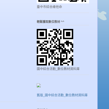
臺中市綜合維他命
輕鬆獲取數位教材 ^^
國中綜合活動_數位教材資料庫
舊版_國中綜合活動_數位教材資料庫