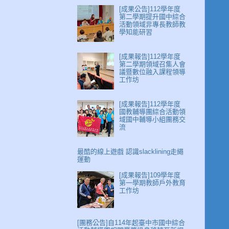
[成果公告]112學年度
第二學期提升國中綜合
活動領域非專長教師教
學知能研習
[成果報告]112學年度
第二學期領域召集人會
議暨數位融入課程領導
工作坊
[成果報告]112學年度
國教輔導團綜合活動領
域國中輔導小組團務交
流
最酷的線上遊戲 認識slacklining走繩
運動
[成果報告]109學年度
第一學期教師戶外教育
工作坊
[團務公告]自114年起臺中市國中綜合