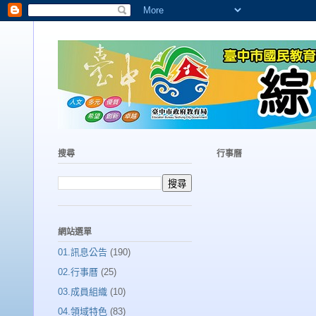
搜尋
行事曆
網站選單
01.訊息公告
(190)
02.行事曆
(25)
03.成員組織
(10)
04.領域特色
(83)