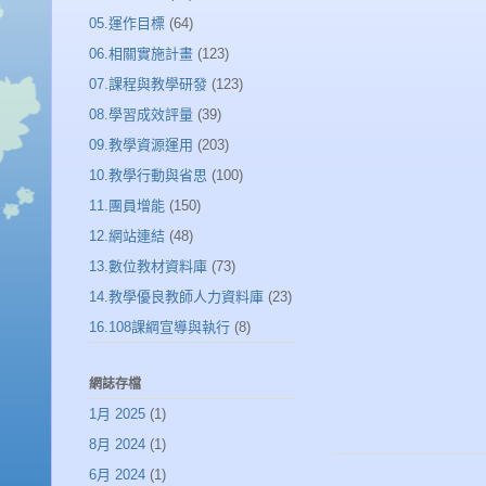
05.運作目標
(64)
06.相關實施計畫
(123)
07.課程與教學研發
(123)
08.學習成效評量
(39)
09.教學資源運用
(203)
10.教學行動與省思
(100)
11.團員增能
(150)
12.網站連結
(48)
13.數位教材資料庫
(73)
14.教學優良教師人力資料庫
(23)
16.108課綱宣導與執行
(8)
網誌存檔
1月 2025
(1)
8月 2024
(1)
6月 2024
(1)