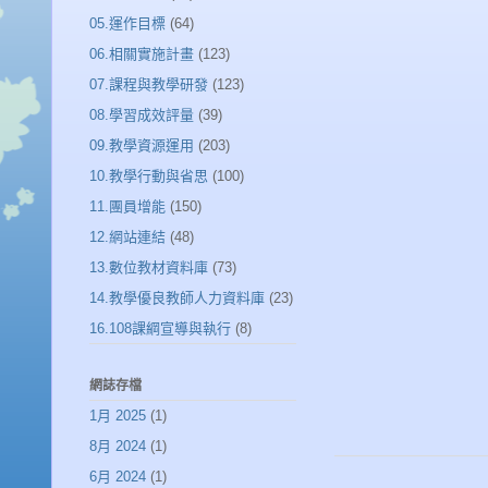
05.運作目標
(64)
06.相關實施計畫
(123)
07.課程與教學研發
(123)
08.學習成效評量
(39)
09.教學資源運用
(203)
10.教學行動與省思
(100)
11.團員增能
(150)
12.網站連結
(48)
13.數位教材資料庫
(73)
14.教學優良教師人力資料庫
(23)
16.108課綱宣導與執行
(8)
網誌存檔
1月 2025
(1)
8月 2024
(1)
6月 2024
(1)