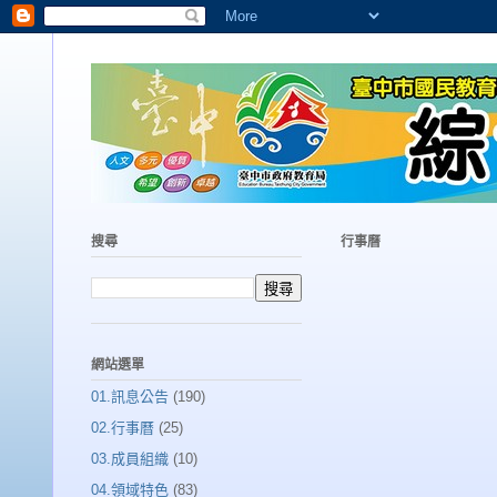
搜尋
行事曆
網站選單
01.訊息公告
(190)
02.行事曆
(25)
03.成員組織
(10)
04.領域特色
(83)