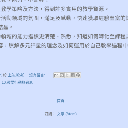
及教學策略及方法，得到許多實用的教學資源。
合活動領域的氛圍，滿足及感動，快速獲取經驗豐富的
結晶。
動領域的能力指標更清楚、熟悉，知道如何轉化至課程
容，瞭解多元評量的理念及如何運用於自己教學過程中
娸
於
上午10:40
沒有留言:
,
10.教學行動與省思
首頁
訂閱：
文章 (Atom)