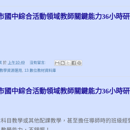
中市國中綜合活動領域教師關鍵能力36小時研
娸
於
上午10:49
沒有留言:
9.教學資源運用
,
13.數位教材資料庫
中市國中綜合活動領域教師關鍵能力36小時
業科目教學或其他配課教學，甚至擔任導師時的班級經
己教學能力，不錯喔！