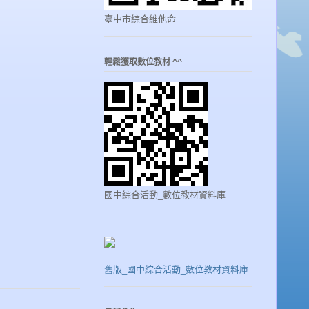
臺中市綜合維他命
輕鬆獲取數位教材 ^^
國中綜合活動_數位教材資料庫
舊版_國中綜合活動_數位教材資料庫