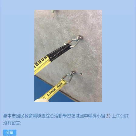
臺中市國民教育輔導團綜合活動學習領域國中輔導小組
於
上午9:07
沒有留言:
分享