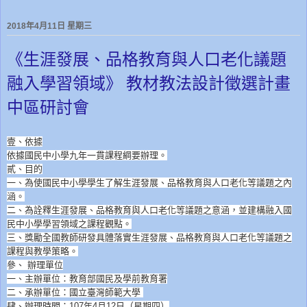
2018年4月11日 星期三
《生涯發展、品格教育與人口老化議題
融入學習領域》 教材教法設計徵選計畫
中區研討會
壹、依據
依據國民中小學九年一貫課程綱要辦理。
貳、目的
一、為使國民中小學學生了解生涯發展、品格教育與人口老化等議題之內
涵。
二、為詮釋生涯發展、品格教育與人口老化等議題之意涵，並建構融入國
民中小學學習領域之課程觀點。
三、獎勵全國教師研發具體落實生涯發展、品格教育與人口老化等議題之
課程與教學策略。
參、 辦理單位
一、主辦單位：教育部國民及學前教育署
二、承辦單位：國立臺灣師範大學
肆、辦理時間：107年4月12日（星期四）