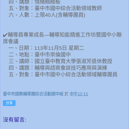
四、講題：情緒翹翹板
五、對象：臺中市國中綜合活動領域教師
六、人數：上限40人(含輔導團員)
✔️
輔導員專業成長
—
輔導知能精進工作坊暨國中小聯
席會議
一、日期：
113年11月5日 星期二
二、地點：臺中市崇倫國中
三、講師：國立臺中教育大學張淑芳退休教授
四、講題：輔導與諮商會談技巧應用與演練
五、對象：臺中市國中小綜合活動領域輔導團員
臺中市國教輔導團綜合活動國中組
於
中午12:11
分享
沒有留言: