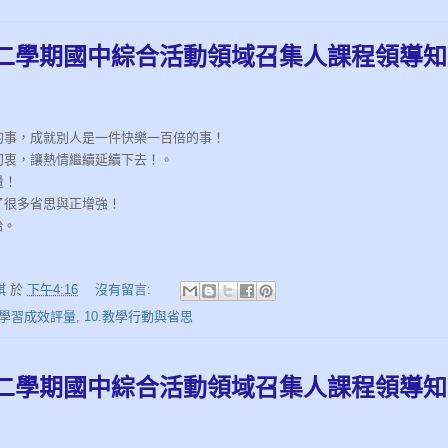
第二學期國中綜合活動領域召集人課程領導
的事，成就別人是一件快樂一百倍的事！
初衷，讓熱情繼續延續下去！。
量！
了很多省思與正增強！
始。
娸
於
下午4:16
沒有留言:
8.學習成效評量
,
10.教學行動與省思
第二學期國中綜合活動領域召集人課程領導