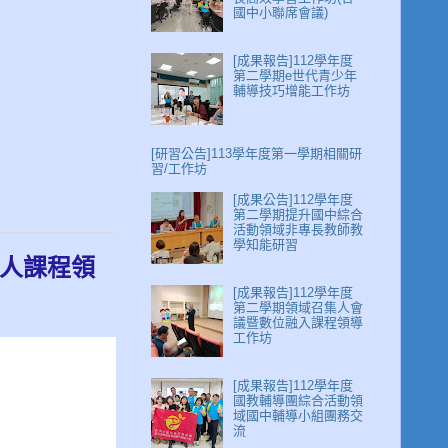
國中小聯席會議)
[成果報告]112學年度
第二學期e世代青少年
輔導技巧增能工作坊
[研習公告]113學年度第一學期相關研
習/工作坊
[成果公告]112學年度
第二學期提升國中綜合
活動領域非專長教師教
學知能研習
集人課程領
[成果報告]112學年度
第二學期領域召集人會
議暨數位融入課程領導
工作坊
[成果報告]112學年度
國教輔導團綜合活動領
域國中輔導小組團務交
流