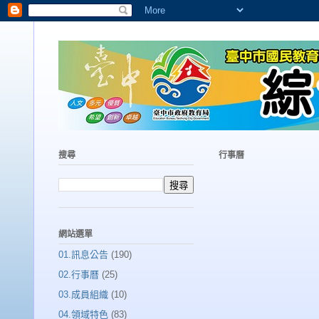
搜尋
行事曆
網站選單
01.訊息公告
(190)
02.行事曆
(25)
03.成員組織
(10)
04.領域特色
(83)