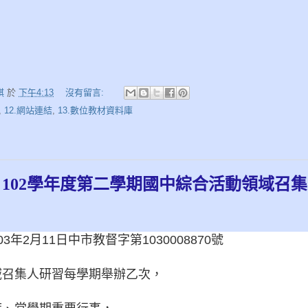
娸
於
下午4:13
沒有留言:
,
12.網站連結
,
13.數位教材資料庫
102學年度第二學期國中綜合活動領域召
3年2月11日中市教督字第1030008870號
域召集人研習每學期舉辦乙次，
，