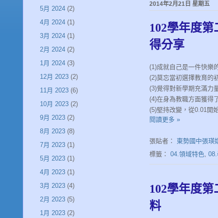
2014年2月21日 星期五
5月 2024
(2)
4月 2024
(1)
102學年度
3月 2024
(1)
得分享
2月 2024
(2)
1月 2024
(3)
(1)
成就自己是一件快樂
12月 2023
(2)
(2)
莫忘當初選擇教育的
(3)
覺得對新學期充滿力
11月 2023
(6)
(4)
在身為教職方面獲得
10月 2023
(2)
(5)
堅持改變，從
0.01
開
9月 2023
(2)
閱讀更多 »
8月 2023
(8)
張貼者：
東勢國中張瑛
7月 2023
(1)
標籤：
04.領域特色
,
0
5月 2023
(1)
4月 2023
(1)
3月 2023
(4)
102學年度
2月 2023
(5)
料
1月 2023
(2)