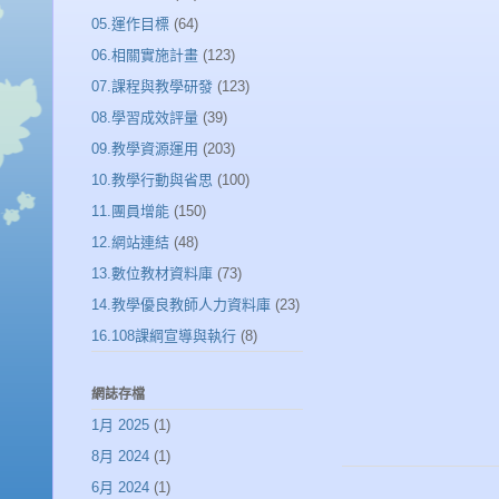
05.運作目標
(64)
06.相關實施計畫
(123)
07.課程與教學研發
(123)
08.學習成效評量
(39)
09.教學資源運用
(203)
10.教學行動與省思
(100)
11.團員增能
(150)
12.網站連結
(48)
13.數位教材資料庫
(73)
14.教學優良教師人力資料庫
(23)
16.108課綱宣導與執行
(8)
網誌存檔
1月 2025
(1)
8月 2024
(1)
6月 2024
(1)