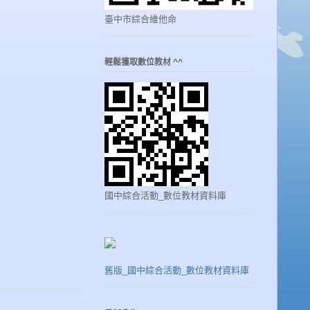
臺中市綜合維他命
輕鬆獲取數位教材 ^^
國中綜合活動_數位教材資料庫
舊版_國中綜合活動_數位教材資料庫