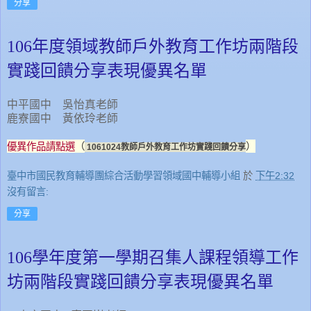
分享
106年度領域教師戶外教育工作坊兩階段
實踐回饋分享表現優異名單
中平國中 吳怡真老師
鹿寮國中 黃依玲老師
優異作品請點選
（
）
1061024教師戶外教育工作坊實踐回饋分享
臺中市國民教育輔導團綜合活動學習領域國中輔導小組
於
下午2:32
沒有留言:
分享
106學年度第一學期召集人課程領導工作
坊兩階段實踐回饋分享表現優異名單