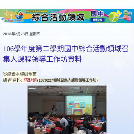
2018年2月23日 星期五
106學年度第二學期國中綜合活動領域召
集人課程領導工作坊資料
從綠繪本談綠食育
研習資料
:
請點選
(
)
1070227領域召集人課程領導工作坊