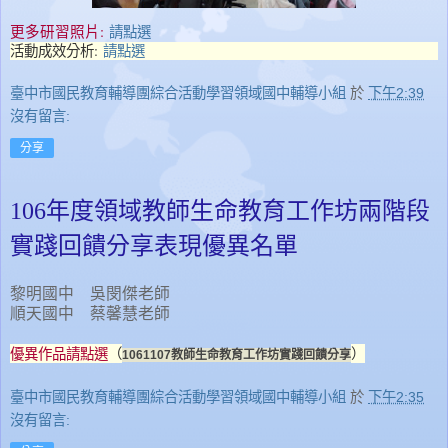
更多研習照片:
請點選
活動成效分析:
請點選
臺中市國民教育輔導團綜合活動學習領域國中輔導小組
於
下午2:39
沒有留言:
分享
106年度領域教師生命教育工作坊兩階段
實踐回饋分享表現優異名單
黎明國中 吳閔傑老師
順天國中 蔡馨慧老師
優異作品請點選
（
）
1061107教師生命教育工作坊實踐回饋分享
臺中市國民教育輔導團綜合活動學習領域國中輔導小組
於
下午2:35
沒有留言: