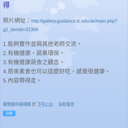
得
照片網址：
http://gallery.guidance.tc.edu.tw/main.php?
g2_itemId=31366
1.
能夠實作並與其他老師交流。
2.
有機健康、蔬果環保。
3.
有機健康蔬食之觀念。
4.
原來素食也可以這麼好吃，感覺很健康。
5.
內容帶得走。
東勢國中張瑛娸
於
下午2:31
沒有留言:
分享