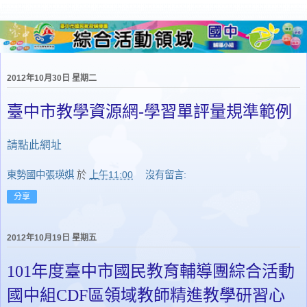
2012年10月30日 星期二
臺中市教學資源網-學習單評量規準範例
請點此網址
東勢國中張瑛娸
於
上午11:00
沒有留言:
分享
2012年10月19日 星期五
101年度臺中市國民教育輔導團綜合活動
國中組CDF區領域教師精進教學研習心