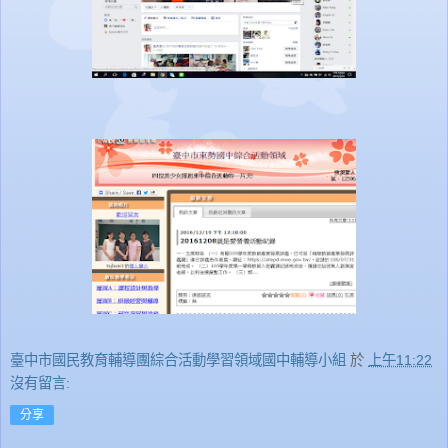
臺中市國民教育輔導團綜合活動學習領域國中輔導小組
於
上午11:22
沒有留言:
分享