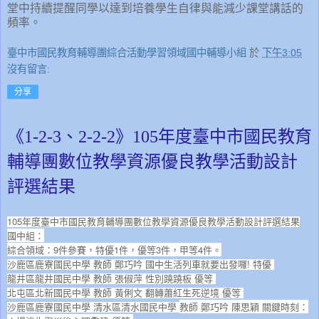
堂中持續提醒同學以達到培養學生自律與能減少課堂講話的
頻率。
臺中市國民教育輔導團綜合活動學習領域國中輔導小組
於
下午3:05
沒有留言:
分享
《1-2-3、2-2-2》105年度臺中市國民教育
輔導團數位教學資源優良教學活動設計
評選結果
105年度臺中市國民教育輔導團數位教學資源優良教學活動設計評選結果
國中組：
綜合領域：9件參賽，特優1件，優等3件，甲等4件。
沙鹿區鹿寮國民中學 教師 鄭巧吟 國中生活列車就要出發囉! 特優
龍井區龍井國民中學 教師 張俶萍 性別蹺蹺板 優等
北屯區北新國民中學 教師 黃俐文 翻轉蕭紅生死逆境 優等
沙鹿區鹿寮國民中學 清水區清水國民中學
教師 鄭巧吟 陳思穎 關鍵時刻：