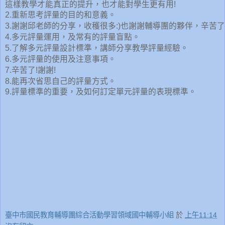
這樣教學才能真正的提升，也才能對學生更有用!
2.重新思考評量的目的和意義。
3.謝謝邱老師的分享，收穫很多:)也謝謝輔導團的夥伴，辛苦
4.多元評量運用，及常有的評量盲點。
5.了解多元評量設計標準，講師分享教學評量經驗。
6.多元評量的使用及注意事項。
7.辛苦了!謝謝!
8.能再次省思自己的評量方式。
9.評量標準的重要，及如何訂定單元評量的表現標準。
臺中市國民教育輔導團綜合活動學習領域國中輔導小組
於
上午11:14