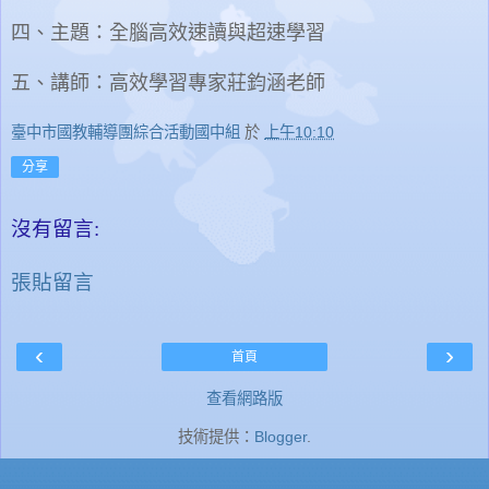
四、主題：全腦高效速讀與超速學習
五、講師：高效學習專家莊鈞涵老師
臺中市國教輔導團綜合活動國中組
於
上午10:10
分享
沒有留言:
張貼留言
‹
›
首頁
查看網路版
技術提供：
Blogger
.