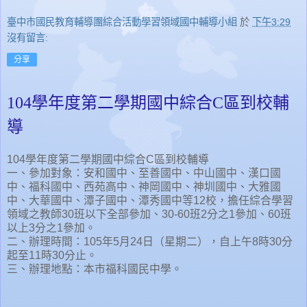
臺中市國民教育輔導團綜合活動學習領域國中輔導小組
於
下午3:29
沒有留言:
分享
104學年度第二學期國中綜合C區到校輔
導
104學年度第二學期國中綜合C區到校輔導
一、參加對象：安和國中、至善國中、中山國中、漢口國
中、福科國中、西苑高中、神岡國中、神圳國中、大雅國
中、大華國中、潭子國中、潭秀國中等12校，擔任綜合學習
領域之教師30班以下全部參加、30-60班2分之1參加、60班
以上3分之1參加。
二、辦理時間：105年5月24日（星期二），自上午8時30分
起至11時30分止。
三、辦理地點：本市福科國民中學。