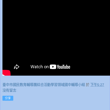
臺中市國民教育輔導團綜合活動學習領域國中輔導小組
於
下午5:27
沒有留言:
分享