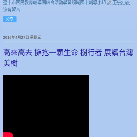
臺中市國民教育輔導團綜合活動學習領域國中輔導小組
於
下午2:59
沒有留言:
分享
2016年4月27日 星期三
高來高去 擁抱一顆生命 樹行者 展讀台灣
美樹