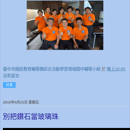
臺中市國民教育輔導團綜合活動學習領域國中輔導小組
於
晚上10:05
沒有留言:
分享
2016年4月15日 星期五
別把鑽石當玻璃珠