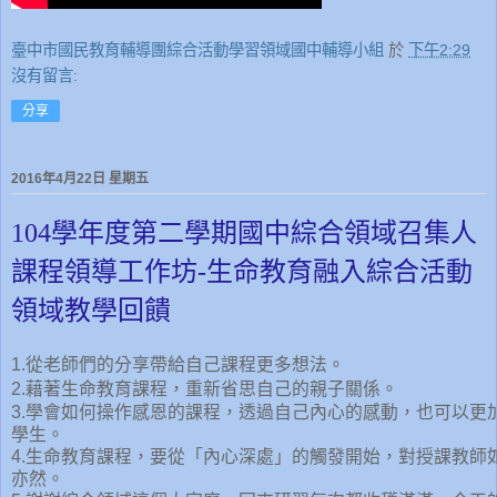
臺中市國民教育輔導團綜合活動學習領域國中輔導小組
於
下午2:29
沒有留言:
分享
2016年4月22日 星期五
104學年度第二學期國中綜合領域召集人
課程領導工作坊-生命教育融入綜合活動
領域教學回饋
1.從老師們的分享帶給自己課程更多想法。
2.藉著生命教育課程，重新省思自己的親子關係。
3.學會如何操作感恩的課程，透過自己內心的感動，也可以更
學生。
4.生命教育課程，要從「內心深處」的觸發開始，對授課教師
亦然。