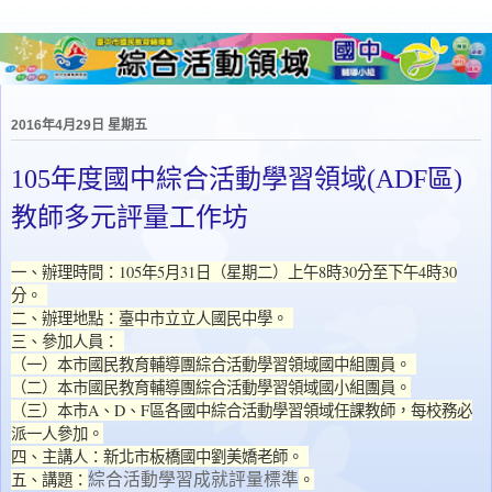
2016年4月29日 星期五
105年度國中綜合活動學習領域(ADF區)
教師多元評量工作坊
一、辦理時間：105年5月31日（星期二）上午8時30分至下午4時30
分。
二、辦理地點：臺中市立立人國民中學。
三、參加人員：
（一）本市國民教育輔導團綜合活動學習領域國中組團員。
（二）本市國民教育輔導團綜合活動學習領域國小組團員。
（三）本市A、D、F區各國中綜合活動學習領域任課教師，每校務必
派一人參加。
四、主講人：新北市板橋國中劉美嬌老師。
五、講題：
。
綜合活動學習成就評量標準