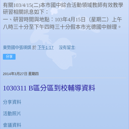
有關103/4/15(二)
本市國中綜合活動領域教師有效教學
研習相關訊息如下：
一、
研習時間與地點：103年4月15日（星期二）
上午
八時三十分至下午四時三十分假本市光德國中
辦理。
東勢國中張瑛娸
於
下午1:17
沒有留言:
分享
2014年3月27日 星期四
1030311 B區分區到校輔導資料
分享資料
活動照片
會議資料