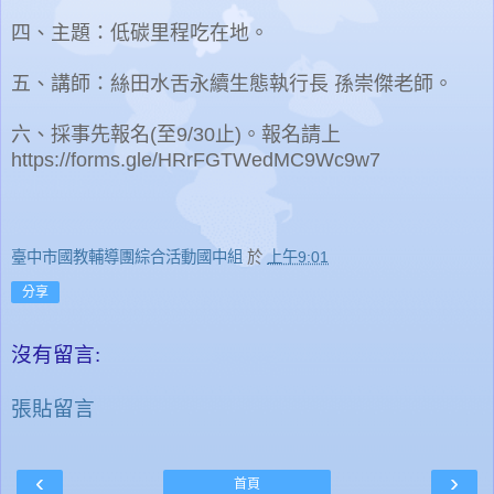
四、主題：低碳里程吃在地。
五、講師：絲田水舌永續生態執行長 孫崇傑老師。
六、採事先報名(至9/30止)。報名請上
https://forms.gle/HRrFGTWedMC9Wc9w7
臺中市國教輔導團綜合活動國中組
於
上午9:01
分享
沒有留言:
張貼留言
‹
›
首頁