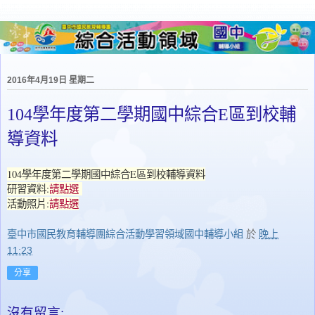
2016年4月19日 星期二
104學年度第二學期國中綜合E區到校輔
導資料
104學年度第二學期國中綜合E區到校輔導資料
研習資料:
請點選
活動照片:
請點選
臺中市國民教育輔導團綜合活動學習領域國中輔導小組
於
晚上
11:23
分享
沒有留言: