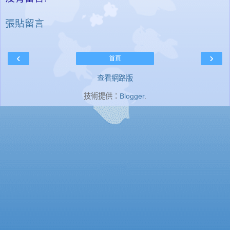
張貼留言
‹
›
首頁
查看網路版
技術提供：
Blogger
.