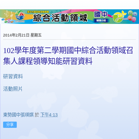
2014年2月21日 星期五
102學年度第二學期國中綜合活動領域召
集人課程領導知能研習資料
研習資料
活動照片
東勢國中張瑛娸
於
下午4:13
分享