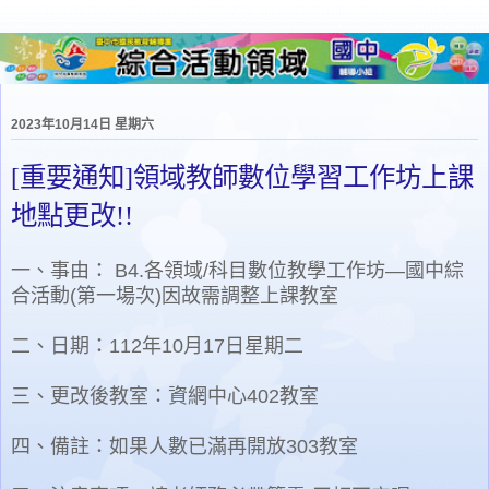
2023年10月14日 星期六
[重要通知]領域教師數位學習工作坊上課
地點更改!!
一、事由： B4.各領域/科目數位教學工作坊—國中綜
合活動(第一場次)因故需調整上課教室
二、日期：112年10月17日星期二
三、更改後教室：資網中心402教室
四、備註：如果人數已滿再開放303教室