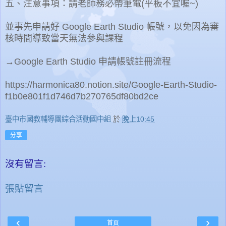
五、注意事項：請老師務必帶筆電(平板不宜喔~)
並事先申請好 Google Earth Studio 帳號，以免因為審
核時間導致當天無法參與課程
→Google Earth Studio 申請帳號註冊流程
https://harmonica80.notion.site/Google-Earth-Studio-
f1b0e801f1d746d7b270765df80bd2ce
臺中市國教輔導團綜合活動國中組
於
晚上10:45
分享
沒有留言:
張貼留言
‹
›
首頁