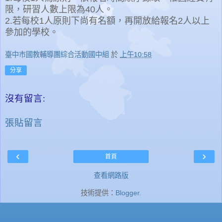
限，研習人數上限為40人。
2.若每校1人原則下尚有名額，再開放給報名2人以上
參加的學校。
臺中市國教輔導團綜合活動國中組
於
上午10:58
分享
沒有留言:
張貼留言
‹
›
首頁
查看網路版
技術提供：
Blogger
.