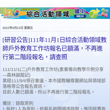
2022年9月23日 星期五
[研習公告]111年11月1日綜合活動領域教
師戶外教育工作坊報名已額滿，不再進
行第二階段報名，請查照
111/11/1(二)戶外教育工作坊(素養導向教學示例分享
—森林謎蹤記)
業經111/9/6領召會議、本市國教輔導團網站與領域部
落格等公告報名資訊，
目前人數已額滿，所以不再進行第二階段報名。
備註：錄取原則
1.每校1人為原則，依報名時間順序錄取，惟因經費有