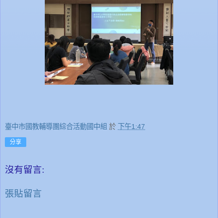
臺中市國教輔導團綜合活動國中組
於
下午1:47
分享
沒有留言:
張貼留言