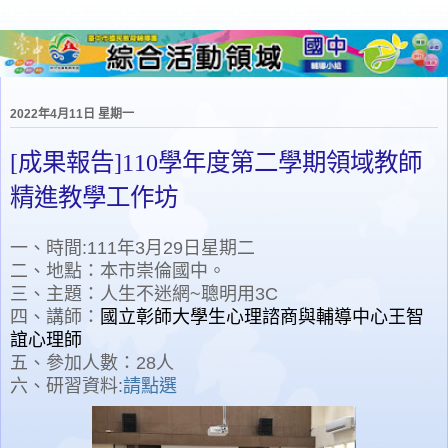
2022年4月11日 星期一
[成果報告]110學年度第二學期領域教師
精進教學工作坊
一、時間:111年3月29日星期二
二、地點：本市崇倫國中。
三、主題：人生不迷網~聰明用3C
四、講師：
國立彰師大學生心理諮商與輔導中心王智
誼心理師
五、參加人數：28人
六、研習資料:
請點選