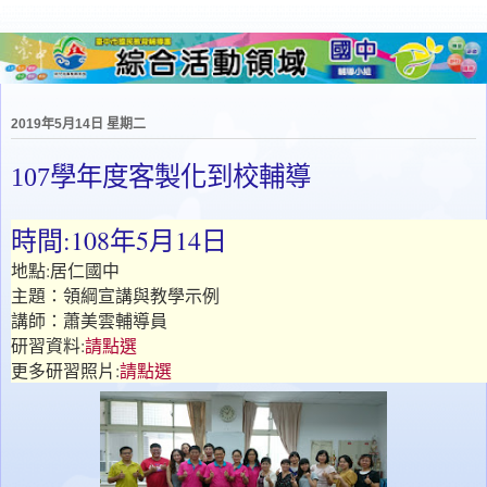
2019年5月14日 星期二
107學年度客製化到校輔導
時間:108年5月14日
地點:居仁國中
主題：領綱宣講與教學示例
講師：蕭美雲輔導員
研習資料:
請點選
更多研習照片:
請點選