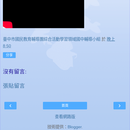
臺中市國民教育輔導團綜合活動學習領域國中輔導小組
於
晚上
8:50
分享
沒有留言:
張貼留言
‹
›
首頁
查看網路版
技術提供：
Blogger
.