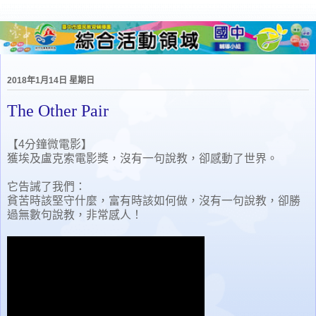
2018年1月14日 星期日
The Other Pair
【4分鐘微電影】
獲埃及盧克索電影獎，沒有一句說教，卻感動了世界。
它告誡了我們：
貧苦時該堅守什麼，富有時該如何做，沒有一句說教，卻勝
過無數句說教，非常感人！