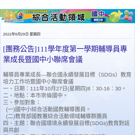
2022年9月29日 星期四
[團務公告]111學年度第一學期輔導員專
業成長暨國中小聯席會議
輔導員專業成長—聯合國永續發展目標（SDGs）教育
培力工作坊暨國中小聯席會議
一、日期：111年10月27日(星期四)8：30-16：30。
二、地點：本市崇倫國中。
三、參加對象：
(一)國中小綜合活動國教輔導團員。
(二)教育部國教署綜合活動領域輔導群團員
四、主題：聯合國環境永續發展目標(SDGs)教育對話
與共創