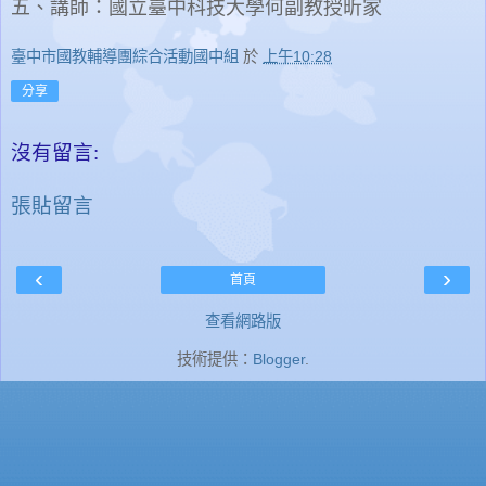
五、講師：國立臺中科技大學何副教授昕家
臺中市國教輔導團綜合活動國中組
於
上午10:28
分享
沒有留言:
張貼留言
‹
›
首頁
查看網路版
技術提供：
Blogger
.