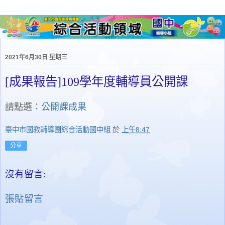
2021年6月30日 星期三
[成果報告]109學年度輔導員公開課
請點選：
公開課成果
臺中市國教輔導團綜合活動國中組
於
上午8:47
分享
沒有留言:
張貼留言