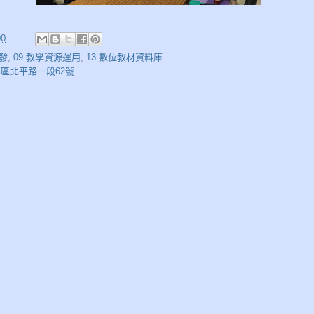
0
研發
,
09.教學資源運用
,
13.數位教材資料庫
北區北平路一段62號