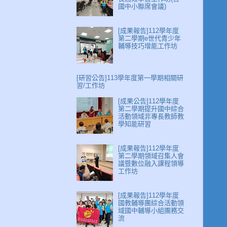
國中小聯席會議)
[成果報告]112學年度
第二學期e世代青少年
輔導技巧增能工作坊
[研習公告]113學年度第一學期相關研
習/工作坊
[成果公告]112學年度
第二學期提升國中綜合
活動領域非專長教師教
學知能研習
[成果報告]112學年度
第二學期領域召集人會
議暨數位融入課程領導
工作坊
[成果報告]112學年度
國教輔導團綜合活動領
域國中輔導小組團務交
流