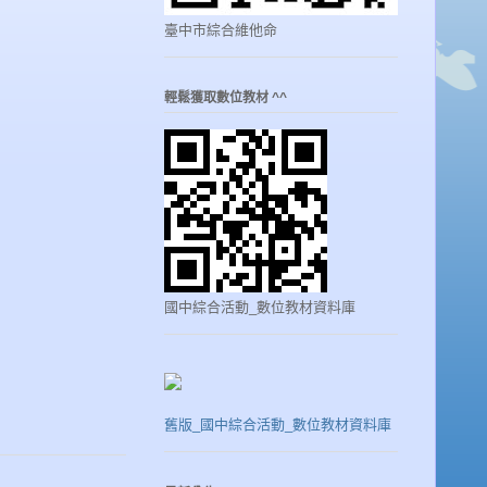
臺中市綜合維他命
輕鬆獲取數位教材 ^^
國中綜合活動_數位教材資料庫
舊版_國中綜合活動_數位教材資料庫