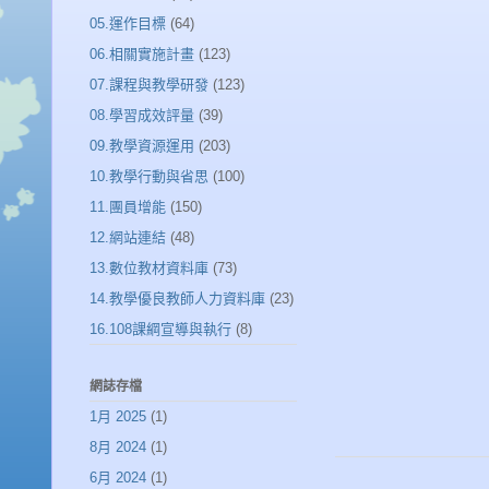
05.運作目標
(64)
06.相關實施計畫
(123)
07.課程與教學研發
(123)
08.學習成效評量
(39)
09.教學資源運用
(203)
10.教學行動與省思
(100)
11.團員增能
(150)
12.網站連結
(48)
13.數位教材資料庫
(73)
14.教學優良教師人力資料庫
(23)
16.108課綱宣導與執行
(8)
網誌存檔
1月 2025
(1)
8月 2024
(1)
6月 2024
(1)