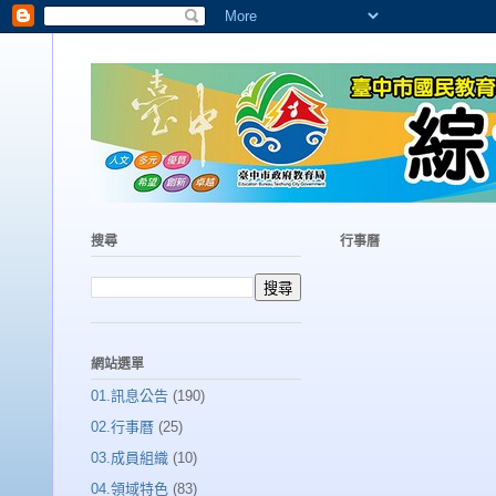
搜尋
行事曆
網站選單
01.訊息公告
(190)
02.行事曆
(25)
03.成員組織
(10)
04.領域特色
(83)