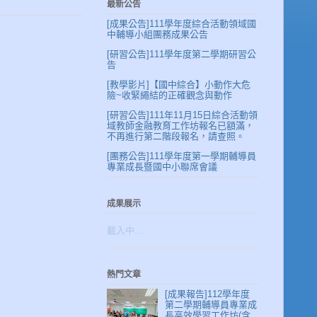
最新公告
[成果公告]111學年度綜合活動領域國
中輔導小組團務成果公告
[研習公告]111學年度第二學期研習公
告
[教學影片]【國中綜合】小動作大危
險~收緊繩結的正確觀念與動作
[研習公告]111年11月15日綜合活動領
域教師金融教育工作坊報名已額滿，
不再進行第二階段報名，請查照。
[團務公告]111學年度第一學期輔導員
專業成長暨國中小聯席會議
成果展示
載入中…
熱門文章
[成果報告]112學年度
第二學期輔導員專業成
長高效學習工作坊(含