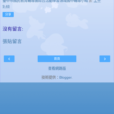
臺中市國民教育輔導團綜合活動學習領域國中輔導小組
於
上午
9:48
分享
沒有留言:
張貼留言
‹
›
首頁
查看網路版
技術提供：
Blogger
.