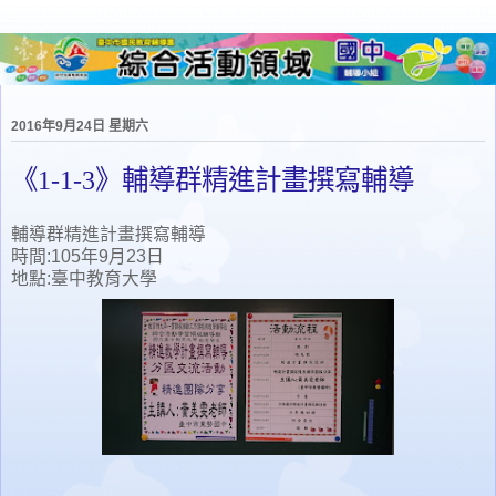
2016年9月24日 星期六
《1-1-3》輔導群精進計畫撰寫輔導
輔導群精進計畫撰寫輔導
時間:105年9月23日
地點:臺中教育大學