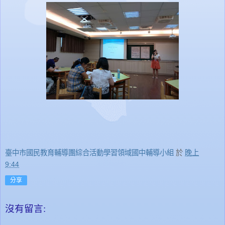
臺中市國民教育輔導團綜合活動學習領域國中輔導小組
於
晚上
9:44
分享
沒有留言: