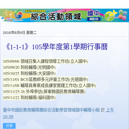
2016年8月9日 星期二
《1-1-1》105學年度第1學期行事曆
105/09/06 領域召集人課程領導工作坊(立人國中)
105/09/20 到校輔導(光明國中)
105/10/25 到校輔導(大安國中)
105/11/01 BCE區教師多元評量工作坊(光德國中)
105/11/08 輔導員專業成長課堂實踐工作坊(立人國中)
105/11/25-26 外埠參訪(屏東縣國民教育輔導團)
105/11/22 到校輔導(福科國中)
臺中市國民教育輔導團綜合活動學習領域國中輔導小組
於
上午
10:39
分享