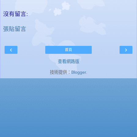
沒有留言:
張貼留言
‹
›
首頁
查看網路版
技術提供：
Blogger
.