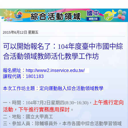
2015年6月12日 星期五
可以開始報名了：104年度臺中市國中綜
合活動領域教師活化教學工作坊
報名網址：http://www2.inservice.edu.tw/
課程代碼：1
801183
本次工作坊主題：定向運動融入綜合活動領域教學
上午進行定向
一、時間：104年7月2日星期四
(8:30~16:30)
，
活動，下午進行實務應用探討
。
二、地點：
國立大甲高工
三、
參加人員：除輔導員外，
本市各國中綜合活動學習領域