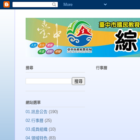
搜尋
行事曆
網站選單
01.訊息公告
(190)
02.行事曆
(25)
03.成員組織
(10)
04.領域特色
(83)