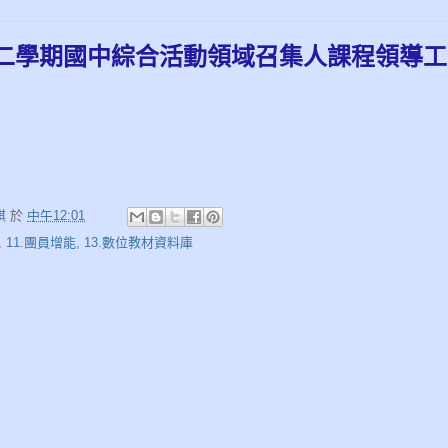
第二學期國中綜合活動領域召集人課程領導
娸
於
中午12:01
,
11.團員增能
,
13.數位教材資料庫