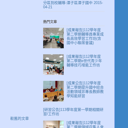
分區到校輔導-潭子區潭子國中 2015-
04-21
熱門文章
[成果報告]112學年度
第二學期輔導員專業成
長高效學習工作坊(含
國中小聯席會議)
[成果報告]112學年度
第二學期e世代青少年
輔導技巧增能工作坊
[成果公告]112學年度
第二學期提升國中綜合
活動領域非專長教師教
學知能研習
[研習公告]113學年度第一學期相關研
習/工作坊
較舊的文章
[成果報告]112學年度
第二學期領域召集人會