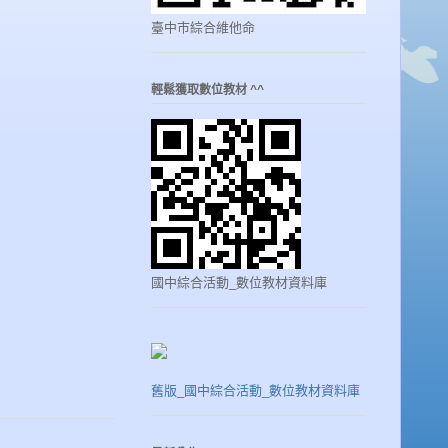
臺中市綜合維他命
輕鬆獲取數位教材 ^^
國中綜合活動_數位教材資料庫
舊版_國中綜合活動_數位教材資料庫