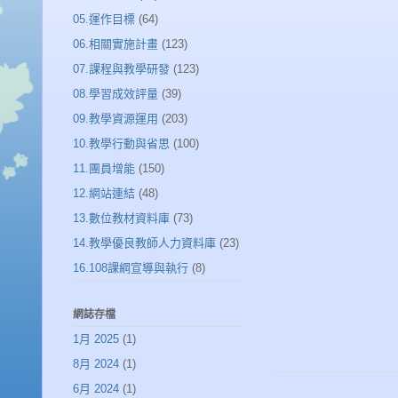
05.運作目標
(64)
06.相關實施計畫
(123)
07.課程與教學研發
(123)
08.學習成效評量
(39)
09.教學資源運用
(203)
10.教學行動與省思
(100)
11.團員增能
(150)
12.網站連結
(48)
13.數位教材資料庫
(73)
14.教學優良教師人力資料庫
(23)
16.108課綱宣導與執行
(8)
網誌存檔
1月 2025
(1)
8月 2024
(1)
6月 2024
(1)