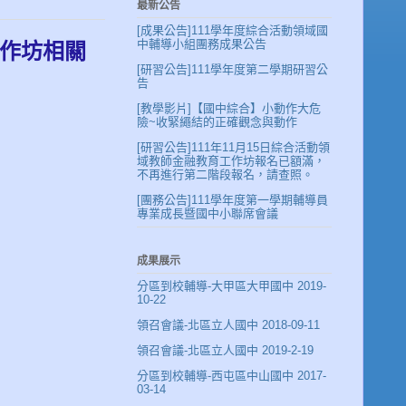
最新公告
[成果公告]111學年度綜合活動領域國
中輔導小組團務成果公告
工作坊相關
[研習公告]111學年度第二學期研習公
告
[教學影片]【國中綜合】小動作大危
險~收緊繩結的正確觀念與動作
[研習公告]111年11月15日綜合活動領
域教師金融教育工作坊報名已額滿，
不再進行第二階段報名，請查照。
[團務公告]111學年度第一學期輔導員
專業成長暨國中小聯席會議
成果展示
分區到校輔導-大甲區大甲國中 2019-
10-22
領召會議-北區立人國中 2018-09-11
領召會議-北區立人國中 2019-2-19
分區到校輔導-西屯區中山國中 2017-
03-14