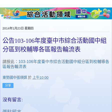
2014年1月23日 星期四
公告103-106年度臺中市綜合活動國中組
分區到校輔導各區報告輪流表
請按此：
103-106年度臺中市綜合活動國中組分區到校輔導各
區報告輪流表
東勢國中張瑛娸
於
上午10:00
分享
沒有留言:
張貼留言