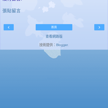
張貼留言
‹
›
首頁
查看網路版
技術提供：
Blogger
.