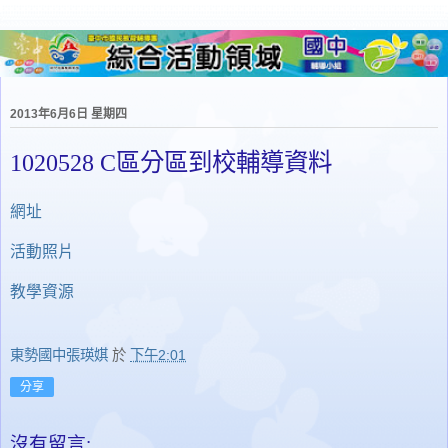
2013年6月6日 星期四
1020528 C區分區到校輔導資料
網址
活動照片
教學資源
東勢國中張瑛娸
於
下午2:01
分享
沒有留言: