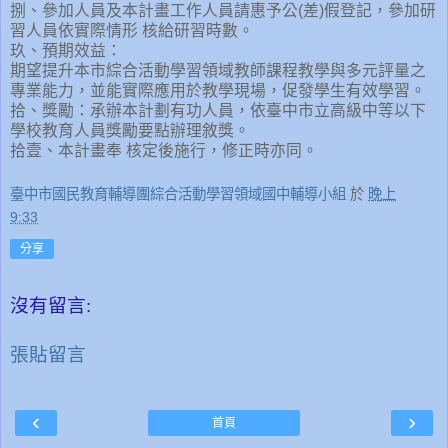
捌、參加人員及本計畫工作人員請惠予公(差)假登記，參加研
習人員依實際情形 核給研習時數。
玖、預期效益：
期望提升本市綜合活動學習領域教師課程教學與多元評量之
專業能力，並能實際應用於教學現場，促發學生有效學習。
拾、獎勵：承辦本計劃有功人員，依臺中市立高級中等以下
學校教育人員獎勵要點辦理敘獎。
拾壹、本計畫奉 核定後施行，修正時亦同。
臺中市國民教育輔導團綜合活動學習領域國中輔導小組
於
晚上
9:33
分享
沒有留言:
張貼留言
‹
›
首頁