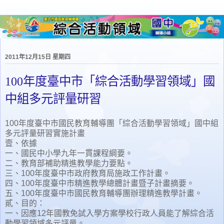
2011年12月15日 星期四
100年度臺中市「綜合活動學習領域」國
中組多元評量研習
100年度臺中市國民教育輔導團「綜合活動學習領域」國中組
多元評量研習實施計畫
壹、依據
一、國民中小學九年一貫課程綱要。
二、教育部補助精進教學能力要點。
三、100年度臺中市政府教育局施政工作計畫。
四、100年度臺中市精進教學總體計畫暨子計畫摘要。
五、100年度臺中市國民教育輔導團辦理精進教學計畫。
貳、目的：
一、因應12年國教免試入學方案學校行政人員能了解綜合活
動學習領域多元評量。