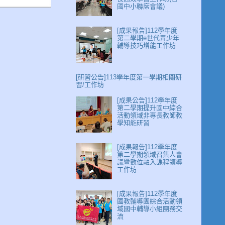
國中小聯席會議)
[成果報告]112學年度
第二學期e世代青少年
輔導技巧增能工作坊
[研習公告]113學年度第一學期相關研
習/工作坊
[成果公告]112學年度
第二學期提升國中綜合
活動領域非專長教師教
學知能研習
[成果報告]112學年度
第二學期領域召集人會
議暨數位融入課程領導
工作坊
[成果報告]112學年度
國教輔導團綜合活動領
域國中輔導小組團務交
流