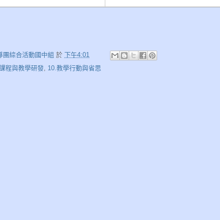
導團綜合活動國中組
於
下午4:01
7.課程與教學研發
,
10.教學行動與省思