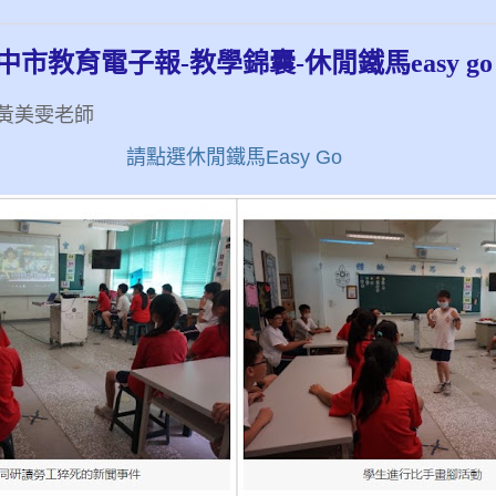
中市教育電子報-教學錦囊-休閒鐵馬easy go
黃美雯老師
請點選休閒鐵馬Easy Go