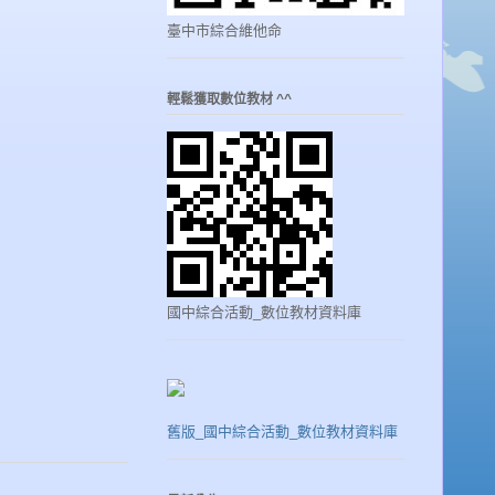
臺中市綜合維他命
輕鬆獲取數位教材 ^^
國中綜合活動_數位教材資料庫
舊版_國中綜合活動_數位教材資料庫