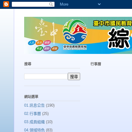
搜尋
行事曆
網站選單
01.訊息公告
(190)
02.行事曆
(25)
03.成員組織
(10)
04.領域特色
(83)