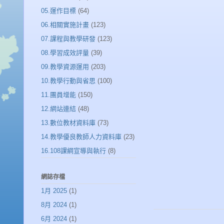
05.運作目標
(64)
06.相關實施計畫
(123)
07.課程與教學研發
(123)
08.學習成效評量
(39)
09.教學資源運用
(203)
10.教學行動與省思
(100)
11.團員增能
(150)
12.網站連結
(48)
13.數位教材資料庫
(73)
14.教學優良教師人力資料庫
(23)
16.108課綱宣導與執行
(8)
網誌存檔
1月 2025
(1)
8月 2024
(1)
6月 2024
(1)