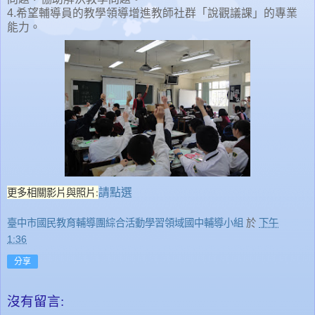
4.希望輔導員的教學領導增進教師社群「說觀議課」的專業
能力。
更多相關影片與照片:
請點選
臺中市國民教育輔導團綜合活動學習領域國中輔導小組
於
下午
1:36
分享
沒有留言: