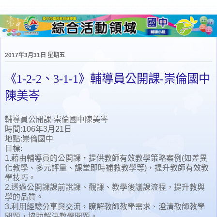
2017年3月31日 星期五
《1-2-2、3-1-1》輔導員公開課-崇倫國中
陳美岑
輔導員公開課-崇倫國中陳美岑
時間:106年3月21日
地點:崇倫國中
目標:
1.藉由輔導員的公開課，提供教師有效教學策略案例(如差異
化教學、多元評量、課堂即時補救教學等)，提升教師有效教
學技巧。
2.透過公開課課前說課、觀課、教學後議課流程，提升教與
學的品質。
3.利用經驗分享與交流，瞭解教師教學需求、澄清教師教學
問題，協助解決教學問題。