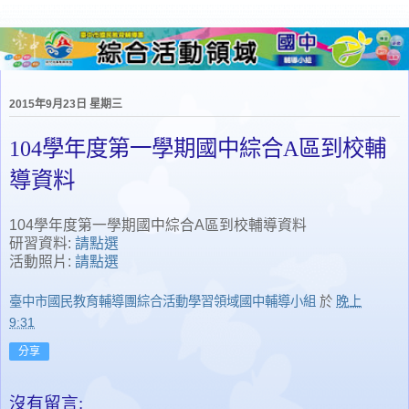
2015年9月23日 星期三
104學年度第一學期國中綜合A區到校輔
導資料
104學年度第一學期國中綜合A區到校輔導資料
研習資料:
請點選
活動照片:
請點選
臺中市國民教育輔導團綜合活動學習領域國中輔導小組
於
晚上
9:31
分享
沒有留言: