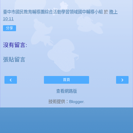
臺中市國民教育輔導團綜合活動學習領域國中輔導小組
於
晚上
10:11
分享
沒有留言:
張貼留言
‹
›
首頁
查看網路版
技術提供：
Blogger
.