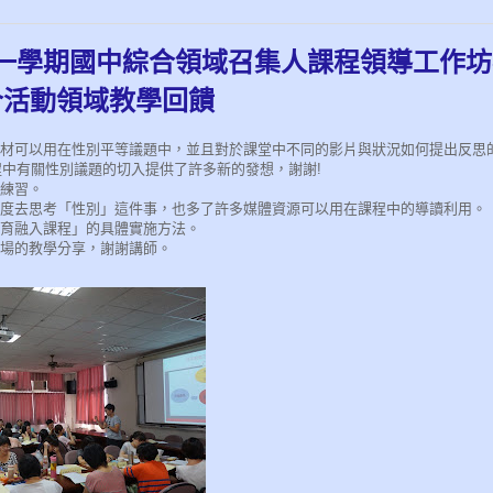
第一學期國中綜合領域召集人課程領導工作坊
合活動領域教學回饋
素材可以用在性別平等議題中，並且對於課堂中不同的影片與狀況如何提出反思
中有關性別議題的切入提供了許多新的發想，謝謝!
緒練習。
角度去思考「性別」這件事，也多了許多媒體資源可以用在課程中的導讀利用。
教育融入課程」的具體實施方法。
現場的教學分享，謝謝講師。