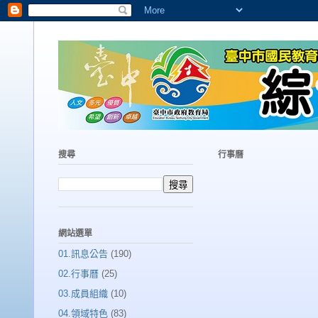
搜尋
行事曆
網站選單
01.訊息公告
(190)
02.行事曆
(25)
03.成員組織
(10)
04.領域特色
(83)