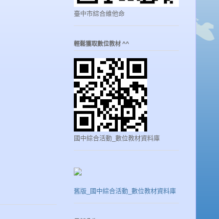
臺中市綜合維他命
輕鬆獲取數位教材 ^^
國中綜合活動_數位教材資料庫
舊版_國中綜合活動_數位教材資料庫