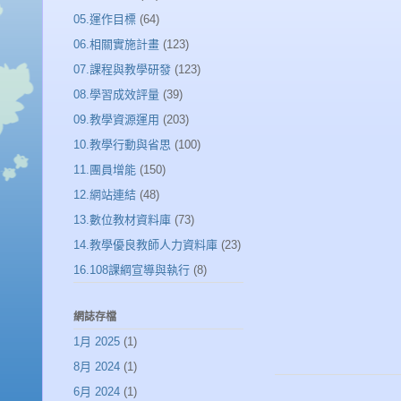
05.運作目標
(64)
06.相關實施計畫
(123)
07.課程與教學研發
(123)
08.學習成效評量
(39)
09.教學資源運用
(203)
10.教學行動與省思
(100)
11.團員增能
(150)
12.網站連結
(48)
13.數位教材資料庫
(73)
14.教學優良教師人力資料庫
(23)
16.108課綱宣導與執行
(8)
網誌存檔
1月 2025
(1)
8月 2024
(1)
6月 2024
(1)