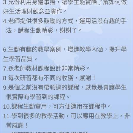
3.
充份利用身邊事務，讓學生能實際了解如何做
好生活理財觀念並實作。
4.
老師提供很多鼓勵的方式，運用活潑有趣的手
法，講程生動精彩，謝謝了。
6.
生動有趣的教學案例，增進教學內涵，提升學
生學習品質。
7.
孫老師教材課程設計非常精彩。
8.
每次研習都有不同的收穫，感謝！
9.
是個之前沒有帶領過的課程，感覺是會讓學生
很實際有學習到的課程。
10.
課程生動實用，可方便運用在課程中。
11.
學到很多的教學活動，可以應用在教學上，非
常感謝！