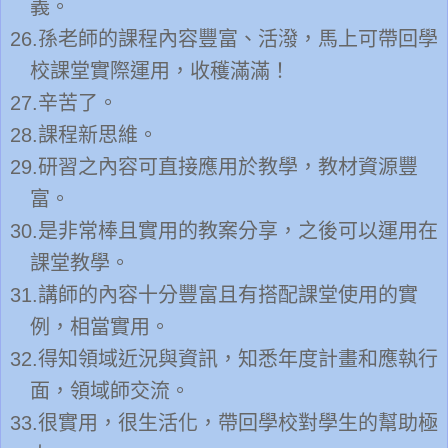
義。
26.
孫老師的課程內容豐富、活潑，馬上可帶回學
校課堂實際運用，收穫滿滿！
27.
辛苦了。
28.
課程新思維。
29.
研習之內容可直接應用於教學，教材資源豐
富。
30.
是非常棒且實用的教案分享，之後可以運用在
課堂教學。
31.
講師的內容十分豐富且有搭配課堂使用的實
例，相當實用。
32.
得知領域近況與資訊，知悉年度計畫和應執行
面，領域師交流。
33.
很實用，很生活化，帶回學校對學生的幫助極