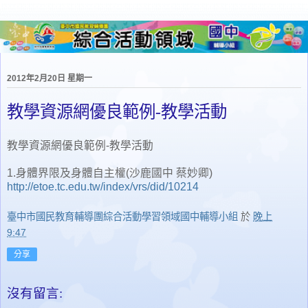
2012年2月20日 星期一
教學資源網優良範例-教學活動
教學資源網優良範例-教學活動
1.身體界限及身體自主權(沙鹿國中 蔡妙卿)
http://etoe.tc.edu.tw/index/vrs/did/10214
臺中市國民教育輔導團綜合活動學習領域國中輔導小組
於
晚上
9:47
分享
沒有留言: