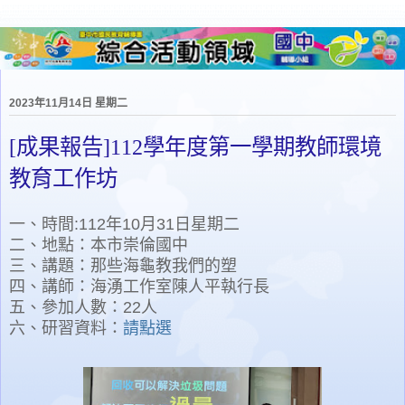
2023年11月14日 星期二
[成果報告]112學年度第一學期教師環境
教育工作坊
一、時間:112年10月31日星期二
二、地點：本市崇倫國中
三、講題：那些海龜教我們的塑
四、講師：海湧工作室陳人平執行長
五、參加人數：22人
六、研習資料：
請點選