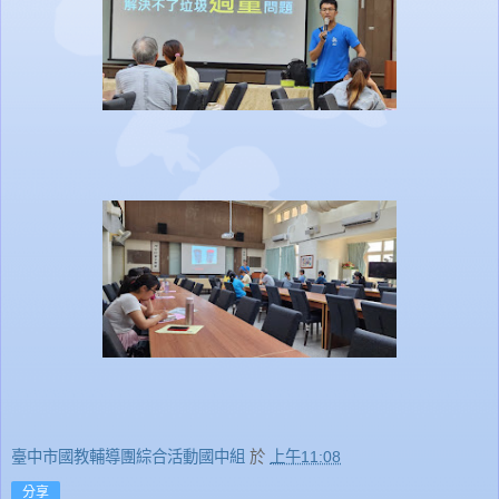
臺中市國教輔導團綜合活動國中組
於
上午11:08
分享