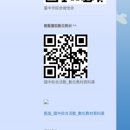
臺中市綜合維他命
輕鬆獲取數位教材 ^^
國中綜合活動_數位教材資料庫
舊版_國中綜合活動_數位教材資料庫