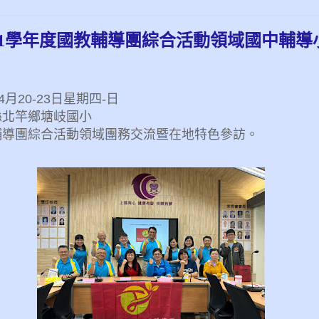
111學年度國教輔導團綜合活動領域國中輔
月20-23日星期四-日
縣北竿鄉塘岐國小
輔導團綜合活動領域團務交流暨在地特色參訪。