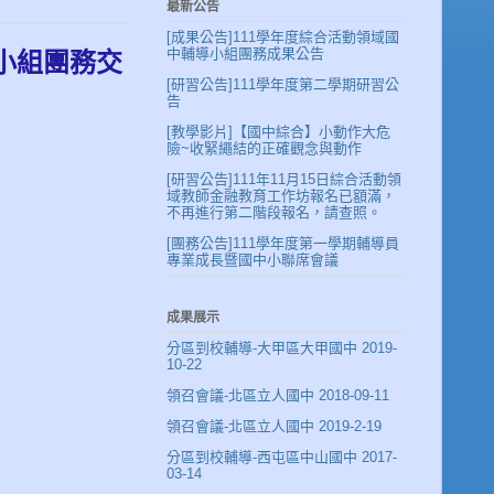
最新公告
[成果公告]111學年度綜合活動領域國
中輔導小組團務成果公告
導小組團務交
[研習公告]111學年度第二學期研習公
告
[教學影片]【國中綜合】小動作大危
險~收緊繩結的正確觀念與動作
[研習公告]111年11月15日綜合活動領
域教師金融教育工作坊報名已額滿，
不再進行第二階段報名，請查照。
[團務公告]111學年度第一學期輔導員
專業成長暨國中小聯席會議
成果展示
分區到校輔導-大甲區大甲國中 2019-
10-22
領召會議-北區立人國中 2018-09-11
領召會議-北區立人國中 2019-2-19
分區到校輔導-西屯區中山國中 2017-
03-14