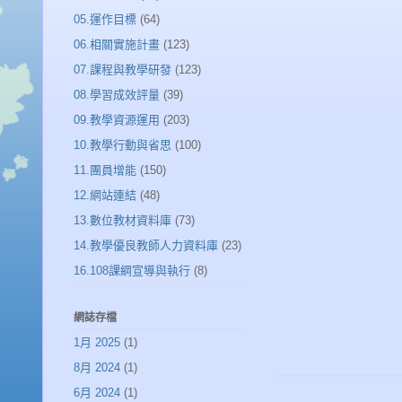
05.運作目標
(64)
06.相關實施計畫
(123)
07.課程與教學研發
(123)
08.學習成效評量
(39)
09.教學資源運用
(203)
10.教學行動與省思
(100)
11.團員增能
(150)
12.網站連結
(48)
13.數位教材資料庫
(73)
14.教學優良教師人力資料庫
(23)
16.108課綱宣導與執行
(8)
網誌存檔
1月 2025
(1)
8月 2024
(1)
6月 2024
(1)