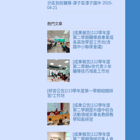
分區到校輔導-潭子區潭子國中 2015-
04-21
熱門文章
[成果報告]112學年度
第二學期輔導員專業成
長高效學習工作坊(含
國中小聯席會議)
[成果報告]112學年度
第二學期e世代青少年
輔導技巧增能工作坊
[研習公告]113學年度第一學期相關研
習/工作坊
[成果公告]112學年度
第二學期提升國中綜合
活動領域非專長教師教
學知能研習
[成果報告]112學年度
第二學期領域召集人會