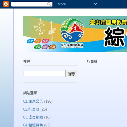
搜尋
行事曆
網站選單
01.訊息公告
(190)
02.行事曆
(25)
03.成員組織
(10)
04.領域特色
(83)