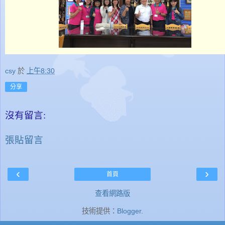
csy
於
上午8:30
分享
沒有留言:
張貼留言
‹
›
首頁
查看網路版
技術提供：
Blogger
.