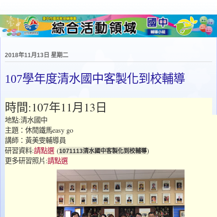
2018年11月13日 星期二
107學年度清水國中客製化到校輔導
時間:107年11月13日
地點:清水國中
主題：休閒鐵馬easy go
講師：黃美雯輔導員
研習資料:
請點選
(
)
1071113清水國中客製化到校輔導
更多研習照片:
請點選