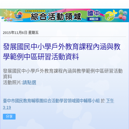
2015年11月6日 星期五
發展國民中小學戶外教育課程內涵與教
學範例中區研習活動資料
發展國民中小學戶外教育課程內涵與教學範例中區研習活動
資料
活動照片:
請點選
臺中市國民教育輔導團綜合活動學習領域國中輔導小組
於
下午
3:19
分享