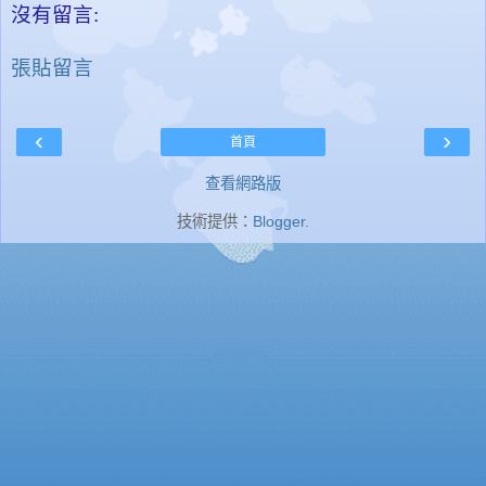
沒有留言:
張貼留言
‹
›
首頁
查看網路版
技術提供：
Blogger
.