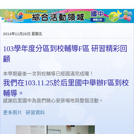
2014年11月28日 星期五
103學年度分區到校輔導F區 研習精彩回
顧
本學期最後一次到校輔導已經圓滿完成囉！
我們在103.11.25於后里國中舉辦F區到校
輔導。
感謝后里國中為我們精心安排場地與整個活動。
更多照片
研習資料