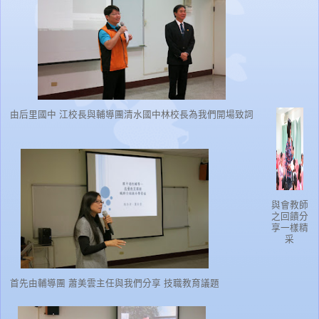
由后里國中 江校長與輔導團清水國中林校長為我們開場致詞
與會教師
之回饋分
享一樣精
采
首先由輔導團 蕭美雲主任與我們分享 技職教育議題