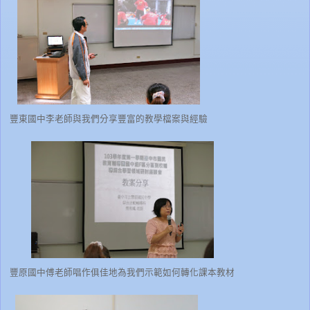
豐東國中李老師與我們分享豐富的教學檔案與經驗
豐原國中傅老師唱作俱佳地為我們示範如何轉化課本教材