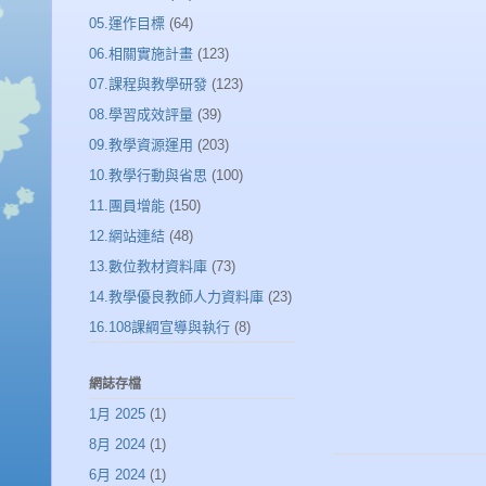
05.運作目標
(64)
06.相關實施計畫
(123)
07.課程與教學研發
(123)
08.學習成效評量
(39)
09.教學資源運用
(203)
10.教學行動與省思
(100)
11.團員增能
(150)
12.網站連結
(48)
13.數位教材資料庫
(73)
14.教學優良教師人力資料庫
(23)
16.108課綱宣導與執行
(8)
網誌存檔
1月 2025
(1)
8月 2024
(1)
6月 2024
(1)