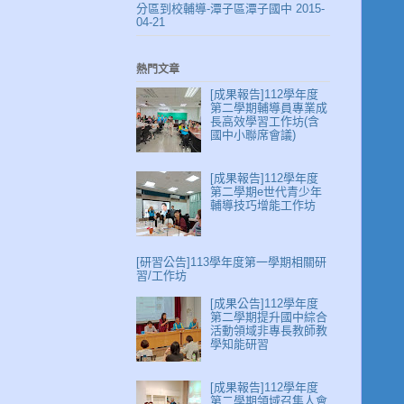
分區到校輔導-潭子區潭子國中 2015-
04-21
熱門文章
[成果報告]112學年度
第二學期輔導員專業成
長高效學習工作坊(含
國中小聯席會議)
[成果報告]112學年度
第二學期e世代青少年
輔導技巧增能工作坊
[研習公告]113學年度第一學期相關研
習/工作坊
[成果公告]112學年度
第二學期提升國中綜合
活動領域非專長教師教
學知能研習
[成果報告]112學年度
第二學期領域召集人會