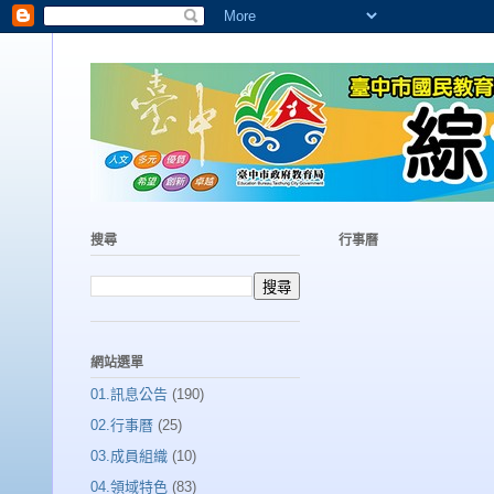
搜尋
行事曆
網站選單
01.訊息公告
(190)
02.行事曆
(25)
03.成員組織
(10)
04.領域特色
(83)