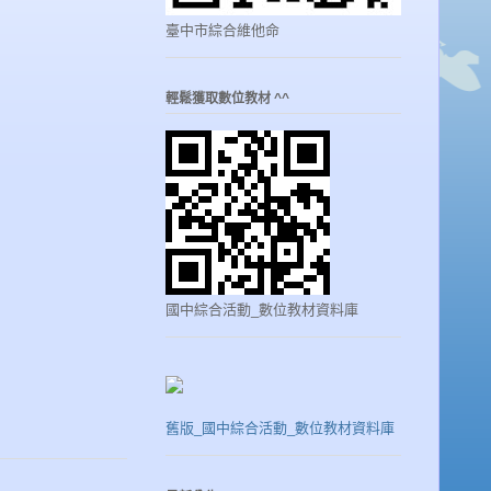
臺中市綜合維他命
輕鬆獲取數位教材 ^^
國中綜合活動_數位教材資料庫
舊版_國中綜合活動_數位教材資料庫