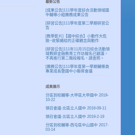
最新公告
[成果公告]111學年度綜合活動領域國
中輔導小組團務成果公告
[研習公告]111學年度第二學期研習公
告
[教學影片]【國中綜合】小動作大危
險~收緊繩結的正確觀念與動作
[研習公告]111年11月15日綜合活動領
域教師金融教育工作坊報名已額滿，
不再進行第二階段報名，請查照。
[團務公告]111學年度第一學期輔導員
專業成長暨國中小聯席會議
成果展示
分區到校輔導-大甲區大甲國中 2019-
10-22
領召會議-北區立人國中 2018-09-11
領召會議-北區立人國中 2019-2-19
分區到校輔導-西屯區中山國中 2017-
03-14