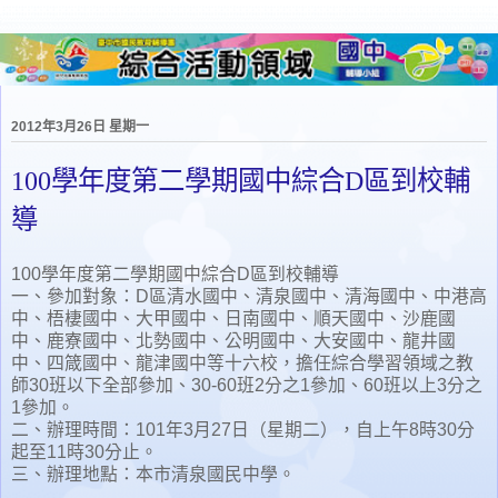
2012年3月26日 星期一
100學年度第二學期國中綜合D區到校輔
導
100學年度第二學期國中綜合D區到校輔導
一、參加對象：D區清水國中、清泉國中、清海國中、中港高
中、梧棲國中、大甲國中、日南國中、順天國中、沙鹿國
中、鹿寮國中、北勢國中、公明國中、大安國中、龍井國
中、四箴國中、龍津國中等十六校，擔任綜合學習領域之教
師30班以下全部參加、30-60班2分之1參加、60班以上3分之
1參加。
二、辦理時間：101年3月27日（星期二），自上午8時30分
起至11時30分止。
三、辦理地點：本市清泉國民中學。