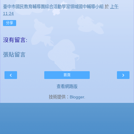
臺中市國民教育輔導團綜合活動學習領域國中輔導小組
於
上午
11:24
分享
沒有留言:
張貼留言
‹
›
首頁
查看網路版
技術提供：
Blogger
.